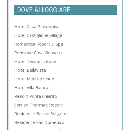
DOVE ALLOGGIARE
Hotel Casa Giuseppina
Hotel Castiglione Village
Romantica Resort & Spa
Pensione Casa Gennaro
Hotel Terme Tritone
Hotel Bellavista
Hotel Mediterraneo
Hotel Villa Bianca
Resort Punta Chiarito
Sorriso Thermae Resort
Residence Baia di Sorgeto
Residence San Domenico