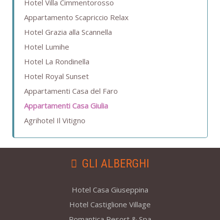
Hotel Villa Cimmentorosso
Appartamento Scapriccio Relax
Hotel Grazia alla Scannella
Hotel Lumihe
Hotel La Rondinella
Hotel Royal Sunset
Appartamenti Casa del Faro
Appartamenti Casa Giulia
Agrihotel Il Vitigno
GLI ALBERGHI
Hotel Casa Giuseppina
Hotel Castiglione Village
Romantica Resort & Spa