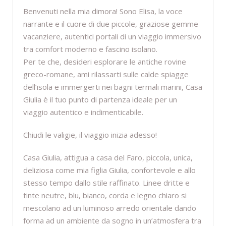
Benvenuti nella mia dimora! Sono Elisa, la voce
narrante e il cuore di due piccole, graziose gemme
vacanziere, autentici portali di un viaggio immersivo
tra comfort moderno e fascino isolano.
Per te che, desideri esplorare le antiche rovine
greco-romane, ami rilassarti sulle calde spiagge
dell’isola e immergerti nei bagni termali marini, Casa
Giulia è il tuo punto di partenza ideale per un
viaggio autentico e indimenticabile.
Chiudi le valigie, il viaggio inizia adesso!
Casa Giulia, attigua a casa del Faro, piccola, unica,
deliziosa come mia figlia Giulia, confortevole e allo
stesso tempo dallo stile raffinato. Linee dritte e
tinte neutre, blu, bianco, corda e legno chiaro si
mescolano ad un luminoso arredo orientale dando
forma ad un ambiente da sogno in un’atmosfera tra