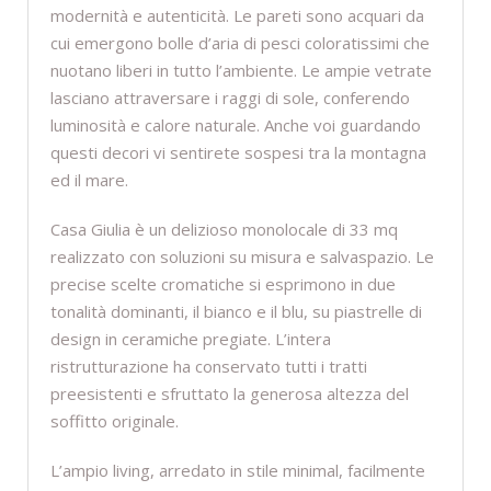
modernità e autenticità. Le pareti sono acquari da
cui emergono bolle d’aria di pesci coloratissimi che
nuotano liberi in tutto l’ambiente. Le ampie vetrate
lasciano attraversare i raggi di sole, conferendo
luminosità e calore naturale. Anche voi guardando
questi decori vi sentirete sospesi tra la montagna
ed il mare.
Casa Giulia è un delizioso monolocale di 33 mq
realizzato con soluzioni su misura e salvaspazio. Le
precise scelte cromatiche si esprimono in due
tonalità dominanti, il bianco e il blu, su piastrelle di
design in ceramiche pregiate. L’intera
ristrutturazione ha conservato tutti i tratti
preesistenti e sfruttato la generosa altezza del
soffitto originale.
L’ampio living, arredato in stile minimal, facilmente