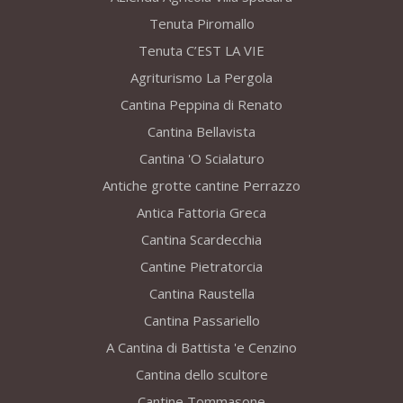
Tenuta Piromallo
Tenuta C’EST LA VIE
Agriturismo La Pergola
Cantina Peppina di Renato
Cantina Bellavista
Cantina 'O Scialaturo
Antiche grotte cantine Perrazzo
Antica Fattoria Greca
Cantina Scardecchia
Cantine Pietratorcia
Cantina Raustella
Cantina Passariello
A Cantina di Battista 'e Cenzino
Cantina dello scultore
Cantine Tommasone